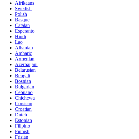
Afrikaans
Swedish
Polish
Basque
Catalan
Esperanto
Hindi
Lao
Albanian
Amharic
Armenian
Azerbaijani
Belarusian
Bengali
Bosnian
Bulgarian
Cebuano
Chichewa
Corsican
Croatian
Dutch
Estonian
Filipino
Finnish
Frisian