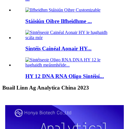
Stáisiún Oibre Ilfheidhme ...
Sintéis Cainéal Aonair HY...
HY 12 DNA RNA Oligo Sintéisí...
Buail Linn Ag Analytica China 2023