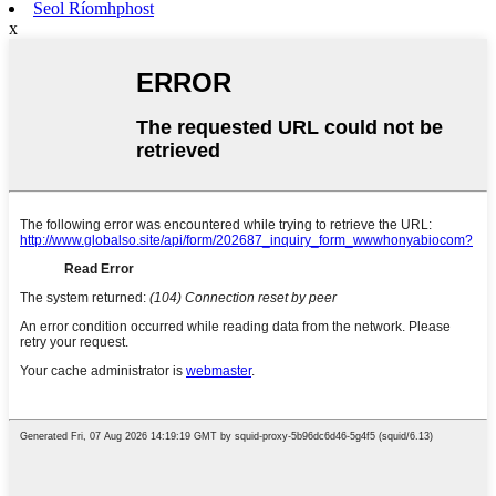
Seol Ríomhphost
x