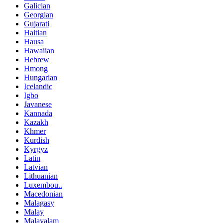
Galician
Georgian
Gujarati
Haitian
Hausa
Hawaiian
Hebrew
Hmong
Hungarian
Icelandic
Igbo
Javanese
Kannada
Kazakh
Khmer
Kurdish
Kyrgyz
Latin
Latvian
Lithuanian
Luxembou..
Macedonian
Malagasy
Malay
Malayalam