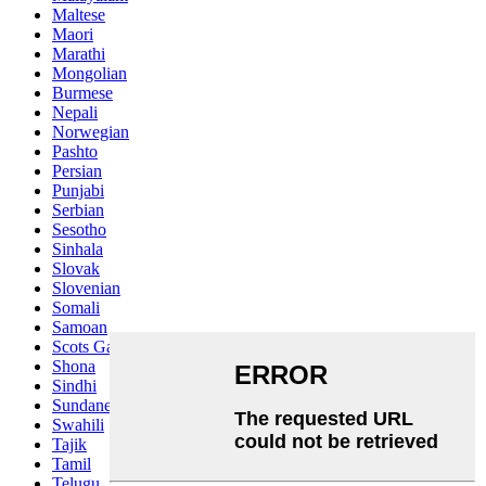
Maltese
Maori
Marathi
Mongolian
Burmese
Nepali
Norwegian
Pashto
Persian
Punjabi
Serbian
Sesotho
Sinhala
Slovak
Slovenian
Somali
Samoan
Scots Gaelic
Shona
Sindhi
Sundanese
Swahili
Tajik
Tamil
Telugu