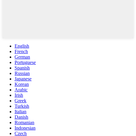
English
French
German
Portuguese
Spanish
Russian
Japanese
Korean
Arabic
Irish
Greek
Turkish
Italian
Danish
Romanian
Indonesian
Czech